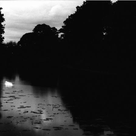
GHOST ROCKETS AND REAL SAUCERS