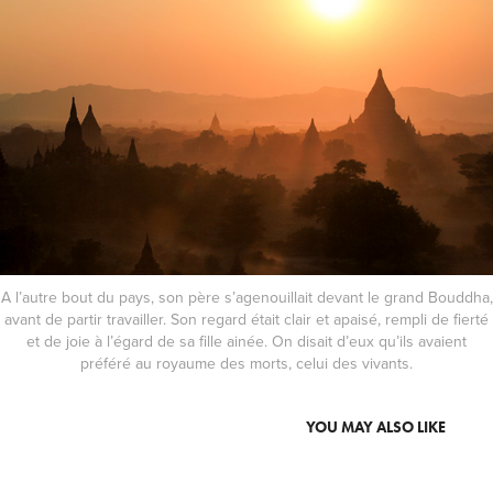
A l’autre bout du pays, son père s’agenouillait devant le grand Bouddha,
avant de partir travailler. Son regard était clair et apaisé, rempli de fierté
et de joie à l’égard de sa fille ainée. On disait d’eux qu’ils avaient
préféré au royaume des morts, celui des vivants.
YOU MAY ALSO LIKE