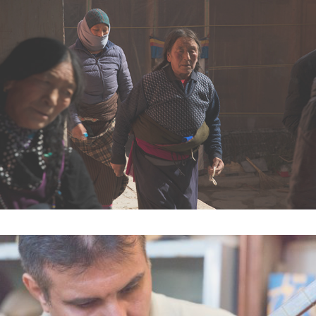
WALKING TOWARDS THE 
ENLIGHTENMENT