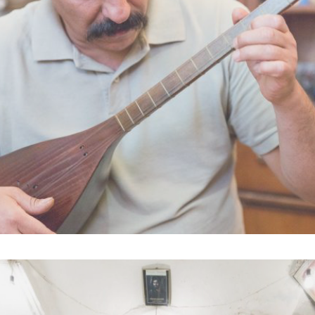
YARSANS, LES ANGES DE LA 
RÉALITÉ