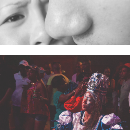
HONG-KONG SOCIETY