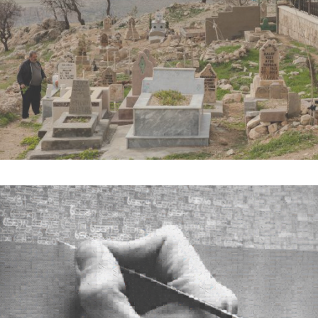
LES ASSYRIENS ET LE GÉNOCIDE 
OUBLIÉ